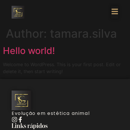
Author:
tamara.silva
Hello world!
Welcome to WordPress. This is your first post. Edit or
delete it, then start writing!
Evolução em estética animal
Links rápidos